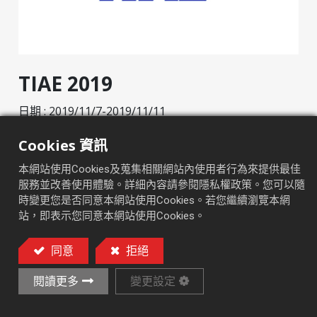
TIAE 2019
日期 : 2019/11/7-2019/11/11
展覽地點 : 台灣台中
Cookies 資訊
攤位號碼 :
:
Link
http://www.edn-mcshow.com/tc
本網站使用Cookies及蒐集相關網站內使用者行為來提供最佳
服務並改善使用體驗。詳細內容請參閱隱私權政策。您可以隨
時變更您是否同意本網站使用Cookies。若您繼續瀏覽本網
站，即表示您同意本網站使用Cookies。
Discover more
同意
拒絕
閱讀更多
變更設定
在
最新消息