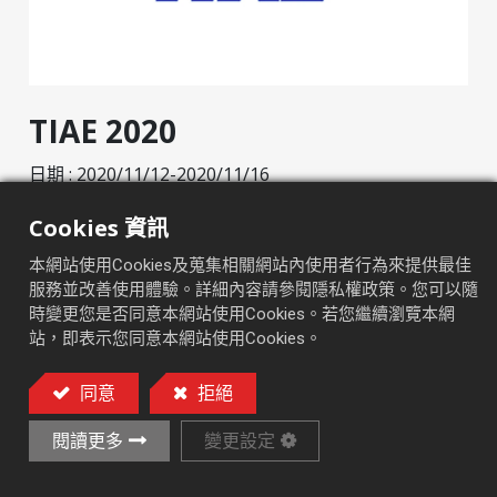
TIAE 2020
日期 : 2020/11/12-2020/11/16
展覽地點 : 台灣台中
Cookies 資訊
攤位號碼 : 1091
:
Link
http://www.edn-mcshow.com/tc
本網站使用Cookies及蒐集相關網站內使用者行為來提供最佳
服務並改善使用體驗。詳細內容請參閱隱私權政策。您可以隨
時變更您是否同意本網站使用Cookies。若您繼續瀏覽本網
站，即表示您同意本網站使用Cookies。
Discover more
同意
拒絕
閱讀更多
變更設定
在
最新消息